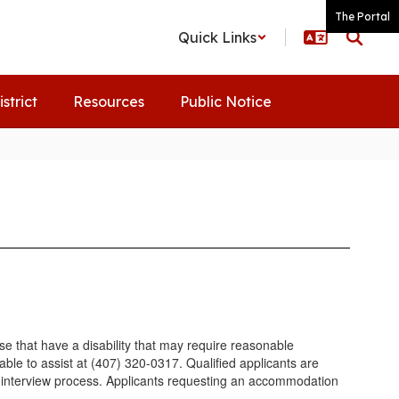
The Portal
Quick Links
istrict
Resources
Public Notice
e that have a disability that may require reasonable
le to assist at (407) 320-0317. Qualified applicants are
d interview process. Applicants requesting an accommodation