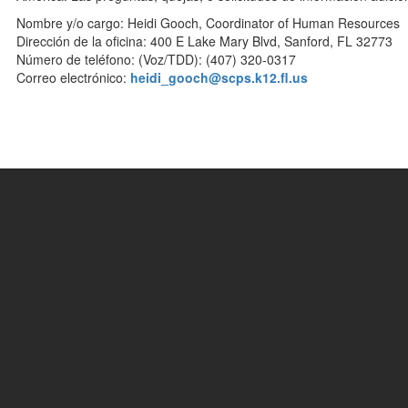
Nombre y/o cargo: Heidi Gooch, Coordinator of Human Resources
Dirección de la oficina: 400 E Lake Mary Blvd, Sanford, FL 32773
Número de teléfono: (Voz/TDD): (407) 320-0317
Correo electrónico:
heidi_gooch@scps.k12.fl.us