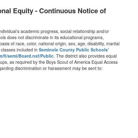
nal Equity - Continuous Notice of
ndividual’s academic progress, social relationship and/or
ls does not discriminate in its educational programs,
asis of race, color, national origin, sex, age, disability, marital
d classes included in
Seminole County Public Schools’
m/fl/semi/Board.nsf/Public
. The district also provides equal
 groups, as required by the Boys Scout of America Equal Access
egarding discrimination or harassment may be sent to: